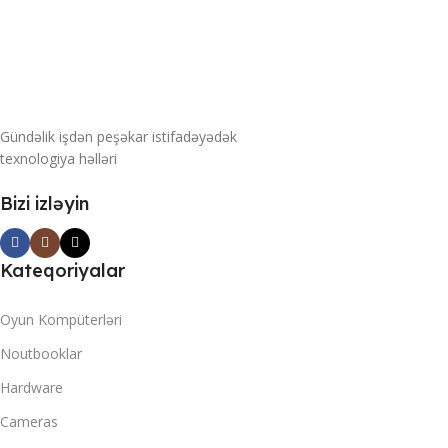
Gündəlik işdən peşəkar istifadəyədək
texnologiya həlləri
Bizi izləyin
Kateqoriyalar
Oyun Kompüterləri
Noutbooklar
Hardware
Cameras