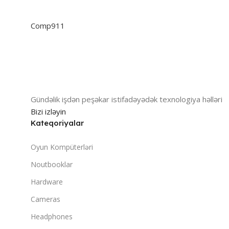
Comp911
Gündəlik işdən peşəkar istifadəyədək texnologiya həlləri
Bizi izləyin
Kateqoriyalar
Oyun Kompüterləri
Noutbooklar
Hardware
Cameras
Headphones