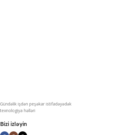
Gündəlik işdən peşəkar istifadəyədək
texnologiya həlləri
Bizi izləyin