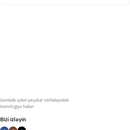
Gündəlik işdən peşəkar istifadəyədək
texnologiya həlləri
Bizi izləyin