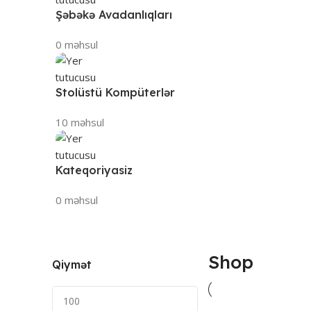
Şəbəkə Avadanlıqları
0 məhsul
Stolüstü Kompüterlər
10 məhsul
Kateqoriyasiz
0 məhsul
Shop
Qiymət