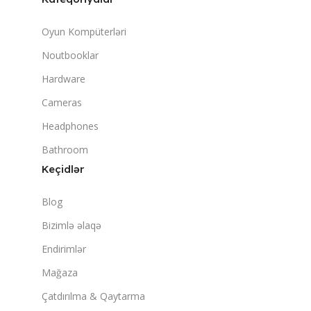
Oyun Kompüterləri
Noutbooklar
Hardware
Cameras
Headphones
Bathroom
Keçidlər
Blog
Bizimlə əlaqə
Endirimlər
Mağaza
Çatdırılma & Qaytarma