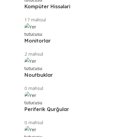
Kompüter Hissələri
17 məhsul
Monitorlar
2 məhsul
Noutbuklar
0 məhsul
Periferik Qurğular
0 məhsul